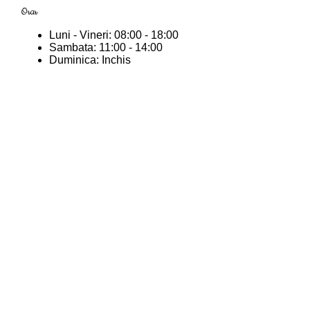
Orar
Luni - Vineri:
08:00 - 18:00
Sambata:
11:00 - 14:00
Duminica:
Inchis