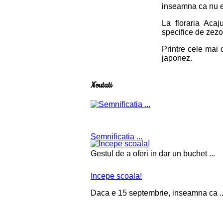
inseamna ca nu ex
La floraria Acaj
specifice de zezon
Printre cele mai 
japonez.
Noutati
Semnificatia ...
Gestul de a oferi in dar un buchet ...
Incepe scoala!
Daca e 15 septembrie, inseamna ca ..