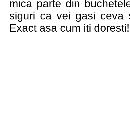
mica parte din buchetele
siguri ca vei gasi ceva s
Exact asa cum iti doresti