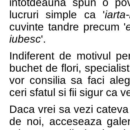
intotdeauna spun o pov
lucruri simple ca '
iarta
cuvinte tandre precum '
iubesc
'.
Indiferent de motivul pe
buchet de flori, specialis
vor consilia sa faci ale
ceri sfatul si fii sigur ca 
Daca vrei sa vezi cateva
de noi, acceseaza galer