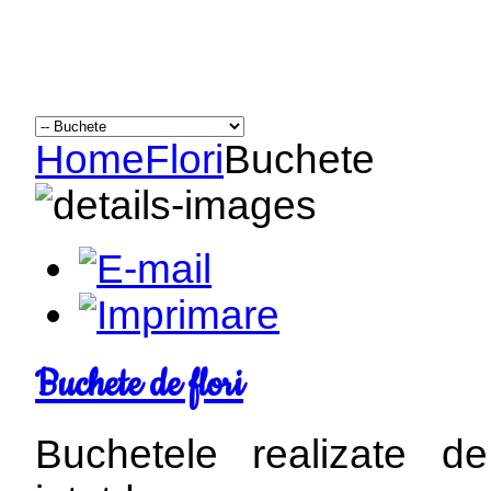
Home
Flori
Buchete
Buchete de flori
Buchetele realizate d