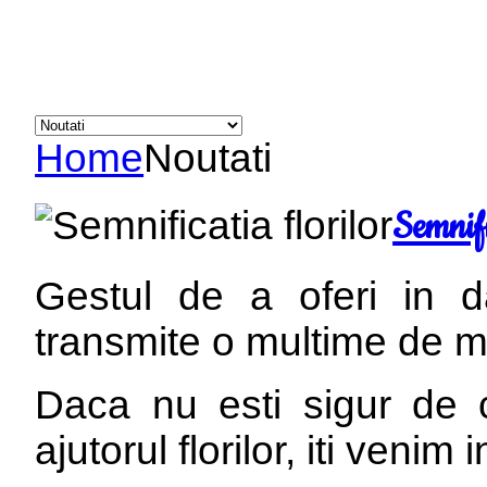
Home
Noutati
Semnifi
Gestul de a oferi in d
transmite o multime de m
Daca nu esti sigur de 
ajutorul florilor, iti venim 