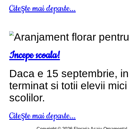
Citeşte mai departe...
Incepe scoala!
Daca e 15 septembrie, i
terminat si totii elevii mic
scolilor.
Citeşte mai departe...
Copyright © 2026 Floraria Acaju Ornamental -