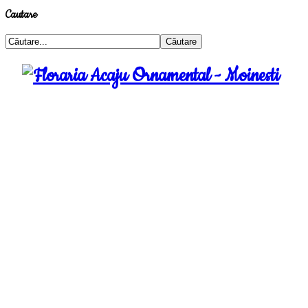
Cautare