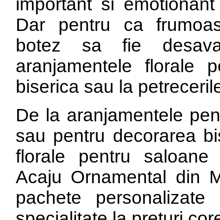
important si emotionant 
Dar pentru ca frumoas
botez sa fie desava
aranjamentele florale po
biserica sau la petreceril
De la aranjamentele pent
sau pentru decorarea bis
florale pentru saloane s
Acaju Ornamental din Mo
pachete personalizate
specialitate la preturi cor