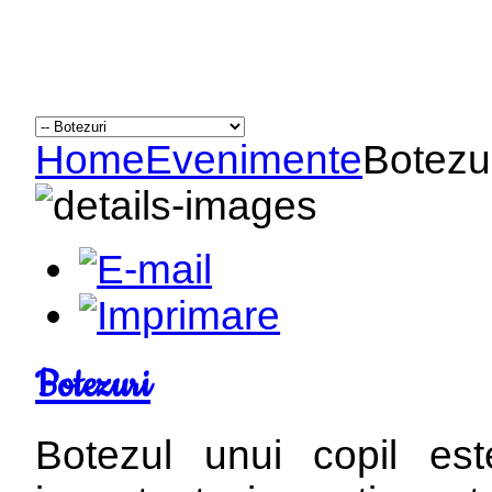
Home
Evenimente
Botezu
Botezuri
Botezul unui copil e