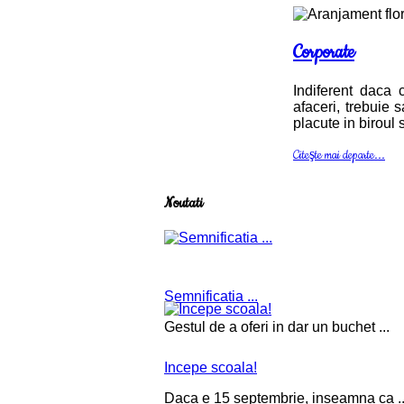
Corporate
Indiferent daca 
afaceri, trebuie 
placute in biroul
Citeşte mai departe...
Noutati
Semnificatia ...
Gestul de a oferi in dar un buchet ...
Incepe scoala!
Daca e 15 septembrie, inseamna ca ..