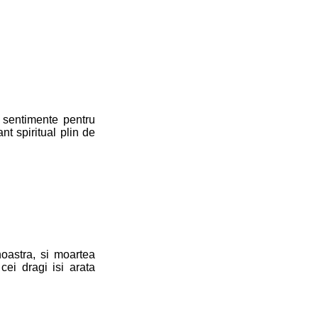
 sentimente pentru
nt spiritual plin de
oastra, si moartea
cei dragi isi arata