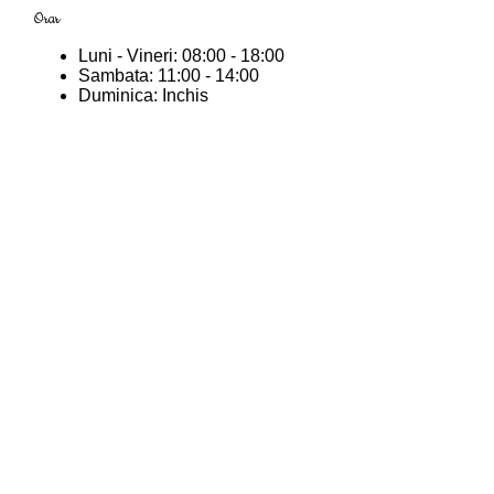
Orar
Luni - Vineri:
08:00 - 18:00
Sambata:
11:00 - 14:00
Duminica:
Inchis