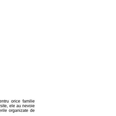
ntru orice familie
site, ele au nevoie
erile organizate de