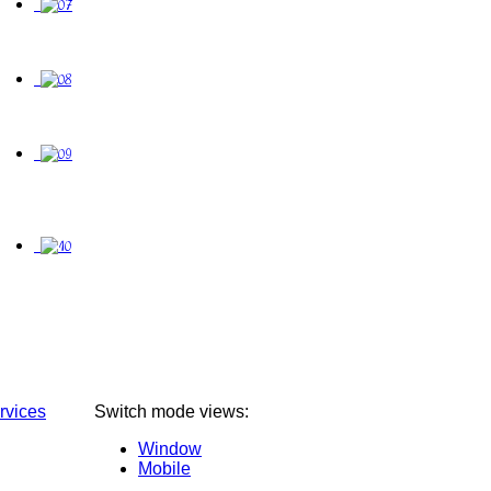
rvices
Switch mode views:
Window
Mobile