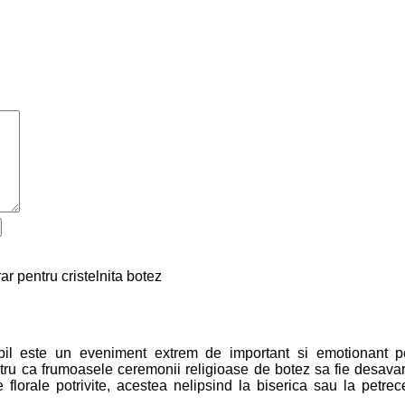
pil este un eveniment extrem de important si emotionant pe
tru ca frumoasele ceremonii religioase de botez sa fie desavar
florale potrivite, acestea nelipsind la biserica sau la petrec