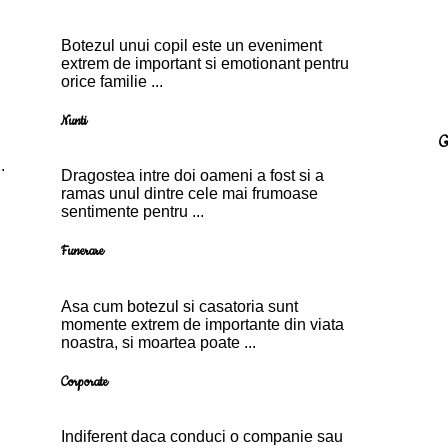
Botezul unui copil este un eveniment
extrem de important si emotionant pentru
orice familie ...
Nunti
G
.
Dragostea intre doi oameni a fost si a
ramas unul dintre cele mai frumoase
sentimente pentru ...
Funerare
Asa cum botezul si casatoria sunt
momente extrem de importante din viata
noastra, si moartea poate ...
Corporate
Indiferent daca conduci o companie sau