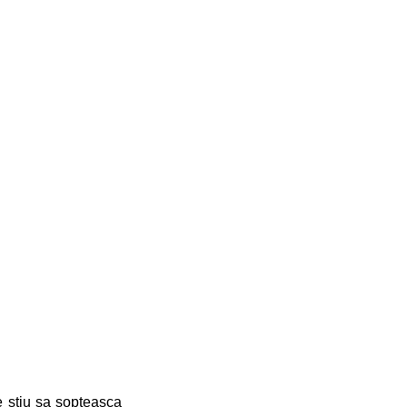
e stiu sa sopteasca