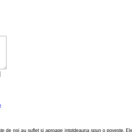
ate de noi au suflet si aproape intotdeauna spun o poveste. El