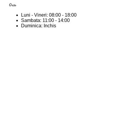
Orar
Luni - Vineri:
08:00 - 18:00
Sambata:
11:00 - 14:00
Duminica:
Inchis