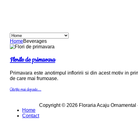
Home
Beverages
Florile de primavara
Primavara este anotimpul infloririi si din acest motiv in p
de care mai frumoase.
Citeşte mai departe...
Copyright © 2026 Floraria Acaju Ornamental -
Home
Contact