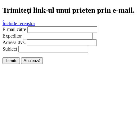
Trimiteţi link-ul unui prieten prin e-mail.
Închide fereastra
E-mail către
Expeditor
Adresa dvs.
Subiect
Trimite
Anulează